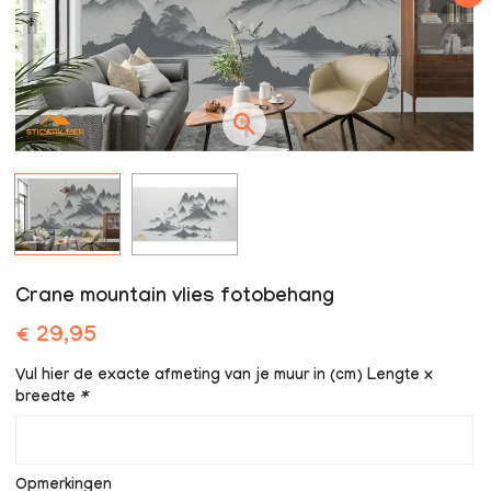
Crane mountain vlies fotobehang
€ 29,95
Vul hier de exacte afmeting van je muur in (cm) Lengte x
breedte
*
Opmerkingen