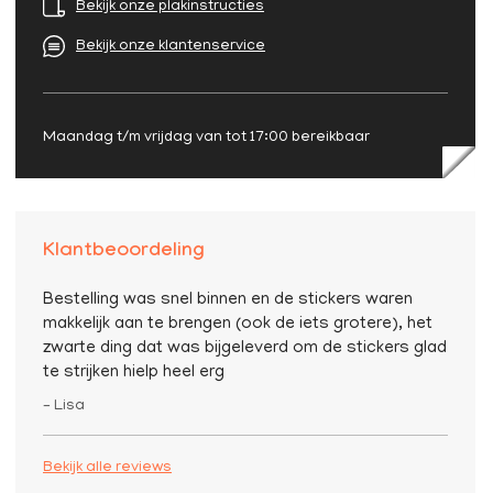
Bekijk onze plakinstructies
Bekijk onze klantenservice
Maandag t/m vrijdag van tot 17:00 bereikbaar
Klantbeoordeling
Bestelling was snel binnen en de stickers waren
makkelijk aan te brengen (ook de iets grotere), het
zwarte ding dat was bijgeleverd om de stickers glad
te strijken hielp heel erg
– Lisa
Bekijk alle reviews