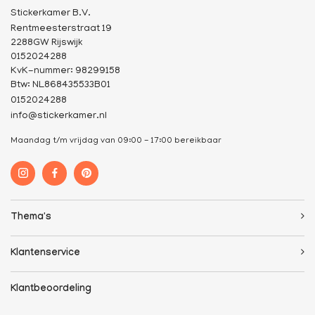
Stickerkamer B.V.
Rentmeesterstraat 19
2288GW Rijswijk
0152024288
KvK-nummer: 98299158
Btw: NL868435533B01
0152024288
info@stickerkamer.nl
Maandag t/m vrijdag van 09:00 - 17:00 bereikbaar
Thema's
Klantenservice
Klantbeoordeling