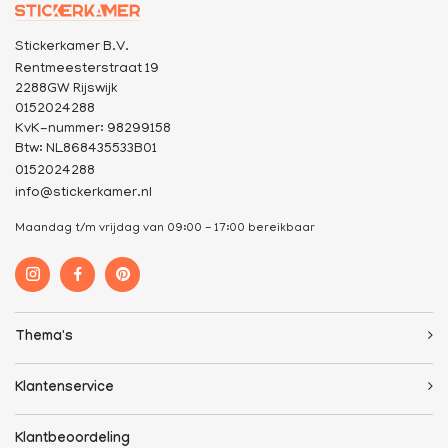
Stickerkamer B.V.
Rentmeesterstraat 19
2288GW Rijswijk
0152024288
KvK-nummer: 98299158
Btw: NL868435533B01
0152024288
info@stickerkamer.nl
Maandag t/m vrijdag van 09:00 - 17:00 bereikbaar
Thema's
Klantenservice
Klantbeoordeling