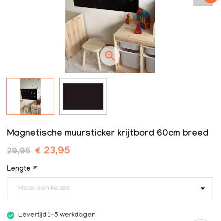
Magnetische muursticker krijtbord 60cm breed
€ 23,95
29,95
Lengte
*
Maak een keuze
Levertijd 1-5 werkdagen