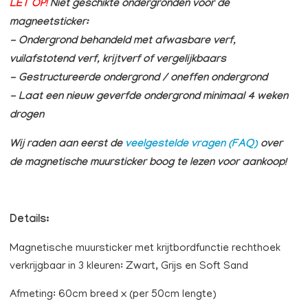
LET OP!
Niet geschikte ondergronden voor de
magneetsticker:
- Ondergrond behandeld met afwasbare verf,
vuilafstotend verf, krijtverf of vergelijkbaars
- Gestructureerde ondergrond / oneffen ondergrond
- Laat een nieuw geverfde ondergrond minimaal 4 weken
drogen
Wij raden aan eerst de
veelgestelde vragen (FAQ)
over
de magnetische muursticker boog te lezen voor aankoop!
Details:
Magnetische muursticker met krijtbordfunctie rechthoek
verkrijgbaar in 3 kleuren: Zwart, Grijs en Soft Sand
Afmeting: 60cm breed x (per 50cm lengte)