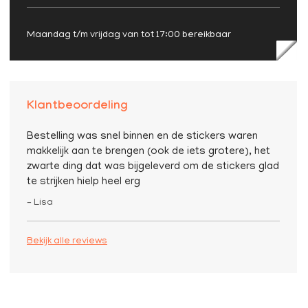
Maandag t/m vrijdag van tot 17:00 bereikbaar
Klantbeoordeling
Bestelling was snel binnen en de stickers waren
makkelijk aan te brengen (ook de iets grotere), het
zwarte ding dat was bijgeleverd om de stickers glad
te strijken hielp heel erg
– Lisa
Bekijk alle reviews