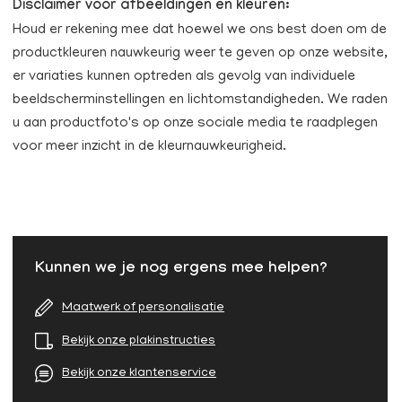
Disclaimer voor afbeeldingen en kleuren:
Houd er rekening mee dat hoewel we ons best doen om de
productkleuren nauwkeurig weer te geven op onze website,
er variaties kunnen optreden als gevolg van individuele
beeldscherminstellingen en lichtomstandigheden. We raden
u aan productfoto's op onze sociale media te raadplegen
voor meer inzicht in de kleurnauwkeurigheid.
Kunnen we je nog ergens mee helpen?
Maatwerk of personalisatie
Bekijk onze plakinstructies
Bekijk onze klantenservice