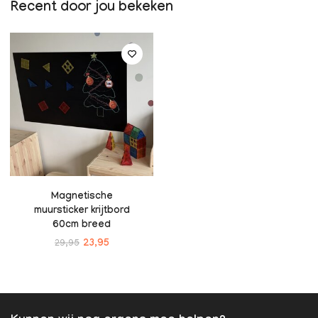
Recent door jou bekeken
Magnetische
muursticker krijtbord
60cm breed
29,95
23,95