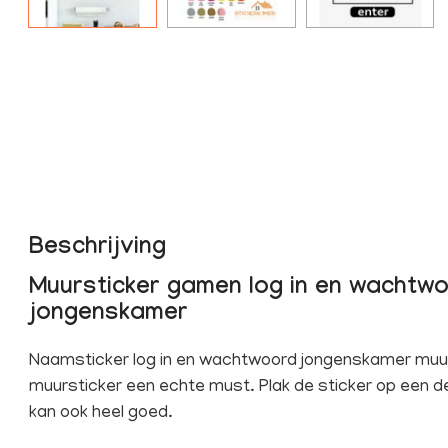
Beschrijving
Muursticker gamen log in en wachtw
jongenskamer
Naamsticker log in en wachtwoord jongenskamer muur
muursticker een echte must. Plak de sticker op een 
kan ook heel goed.