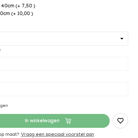
40cm (+ 7,50 )
0cm (+ 10,00 )
agen
In winkelwagen
 op maat?
Vraag een speciaal voorstel aan