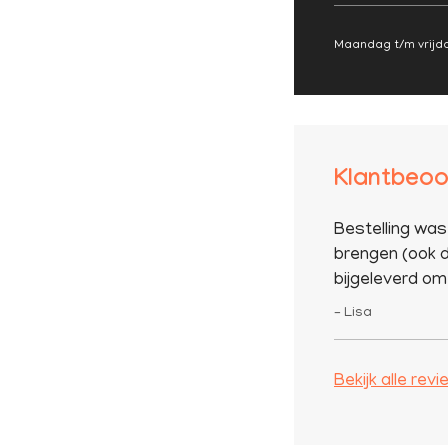
Maandag t/m vrijda
Klantbeoo
Bestelling was
brengen (ook d
bijgeleverd om 
– Lisa
Bekijk alle rev