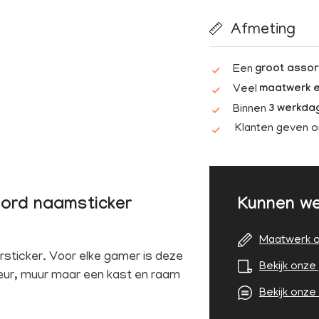
Afmeting
Een
groot assor
Veel
maatwerk e
Binnen
3 werkda
Klanten geven 
oord naamsticker
Kunnen we
Maatwerk o
sticker. Voor elke gamer is deze
Bekijk onze 
deur, muur maar een kast en raam
Bekijk onze