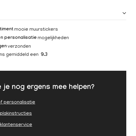
mooie muurstickers
timent
mogelijkheden
n personalisatie
verzonden
gen
ons gemiddeld een
9.3
 je nog ergens mee helpen?
f personalisatie
plakinstructies
 klantenservice