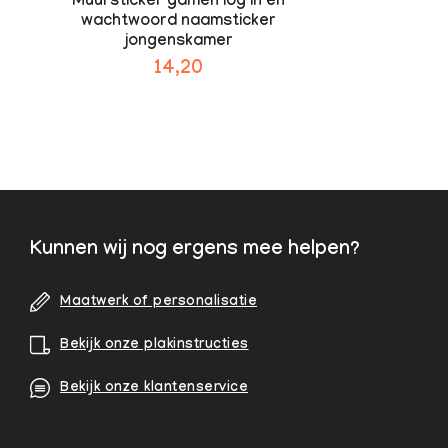
Muursticker gamen log in en
wachtwoord naamsticker
jongenskamer
14,20
Kunnen wij nog ergens mee helpen?
Maatwerk of personalisatie
Bekijk onze plakinstructies
Bekijk onze klantenservice