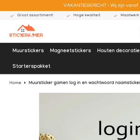
VAKANTIEBERICHT : Wij zijn vanaf
Groot assortiment!
Hoge kwaliteit
Maatwerk 
Muurstickers
Magneetstickers
Houten decoratie
Starterspakket
Home
Muursticker gamen log in en wachtwoord naamsticke