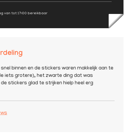
g van tot 17:00 bereikbaar
rdeling
 snel binnen en de stickers waren makkelijk aan te
e iets grotere), het zwarte ding dat was
de stickers glad te strijken hielp heel erg
iews