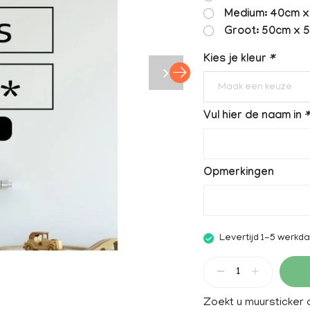
Medium: 40cm x 
Groot: 50cm x 5
Kies je kleur
*
Maak een keuze
Vul hier de naam in
*
Opmerkingen
Levertijd 1-5 werkd
Zoekt u muursticker