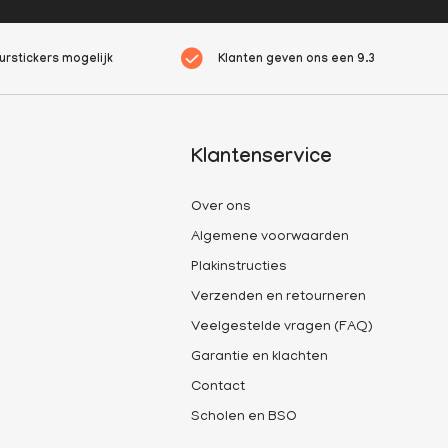
rstickers mogelijk
Klanten geven ons een
9.3
Klantenservice
Over ons
Algemene voorwaarden
Plakinstructies
Verzenden en retourneren
Veelgestelde vragen (FAQ)
Garantie en klachten
Contact
Scholen en BSO