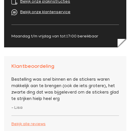
Bekijk onze plakinstructies
Bekijk onze klantenservice
Maandag t/m vrijdag van tot 17:00 bereikbaar
Klantbeoordeling
Bestelling was snel binnen en de stickers waren
makkelijk aan te brengen (ook de iets grotere), het
zwarte ding dat was bijgeleverd om de stickers glad
te strijken hielp heel erg
– Lisa
Bekijk alle reviews