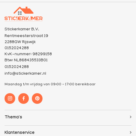
Stickerkamer B.V.
Rentmeesterstraat 19
2288GW Rijswijk
0152024288
KvK-nummer: 98299158
Btw: NL868435533B01
0152024288
info@stickerkamer.nl
Maandag t/m vrijdag van 09:00 - 17:00 bereikbaar
Thema's
Klantenservice