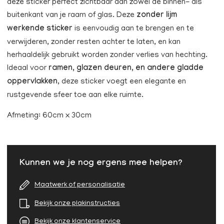
deze sticker perfect zichtbaar aan zowel de binnen- als
buitenkant van je raam of glas. Deze
zonder lijm
werkende sticker
is eenvoudig aan te brengen en te
verwijderen, zonder resten achter te laten, en kan
herhaaldelijk gebruikt worden zonder verlies van hechting.
Ideaal voor
ramen, glazen deuren, en andere gladde
oppervlakken
, deze sticker voegt een elegante en
rustgevende sfeer toe aan elke ruimte.
Afmeting: 60cm x 30cm
Kunnen we je nog ergens mee helpen?
Maatwerk of personalisatie
Bekijk onze plakinstructies
Bekijk onze klantenservice