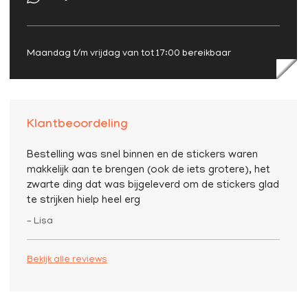
Maandag t/m vrijdag van tot 17:00 bereikbaar
Klantbeoordeling
Bestelling was snel binnen en de stickers waren
makkelijk aan te brengen (ook de iets grotere), het
zwarte ding dat was bijgeleverd om de stickers glad
te strijken hielp heel erg
– Lisa
Bekijk alle reviews