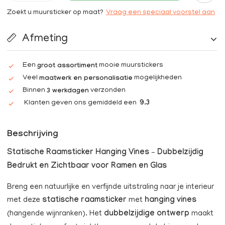
Zoekt u muursticker op maat?
Vraag een speciaal voorstel aan
Afmeting
Een
mooie muurstickers
groot assortiment
Veel
mogelijkheden
maatwerk en personalisatie
Binnen
verzonden
3 werkdagen
Klanten geven ons gemiddeld een
9.3
Beschrijving
Statische Raamsticker Hanging Vines – Dubbelzijdig
Bedrukt en Zichtbaar voor Ramen en Glas
Breng een natuurlijke en verfijnde uitstraling naar je interieur
met deze
statische raamsticker
met
hanging vines
(hangende wijnranken). Het
dubbelzijdige ontwerp
maakt