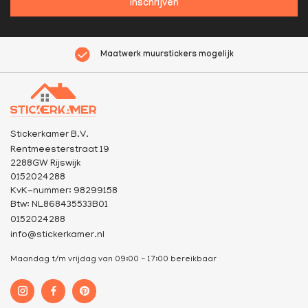
inschrijven
Maatwerk muurstickers mogelijk
Stickerkamer B.V.
Rentmeesterstraat 19
2288GW Rijswijk
0152024288
KvK-nummer: 98299158
Btw: NL868435533B01
0152024288
info@stickerkamer.nl
Maandag t/m vrijdag van 09:00 - 17:00 bereikbaar