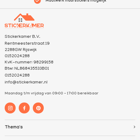
Maatwerk muurstickers mogelijk
Stickerkamer B.V.
Rentmeesterstraat 19
2288GW Rijswijk
0152024288
KvK-nummer: 98299158
Btw: NL868435533B01
0152024288
info@stickerkamer.nl
Maandag t/m vrijdag van 09:00 - 17:00 bereikbaar
Thema's