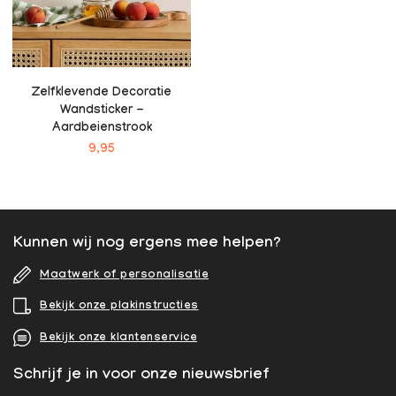
Zelfklevende Decoratie
Wandsticker -
Aardbeienstrook
9,95
Kunnen wij nog ergens mee helpen?
Maatwerk of personalisatie
Bekijk onze plakinstructies
Bekijk onze klantenservice
Schrijf je in voor onze nieuwsbrief