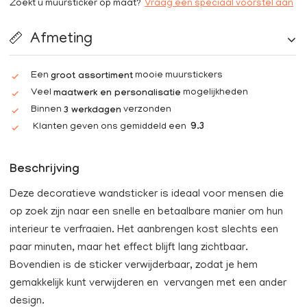
Zoekt u muursticker op maat?
Vraag een speciaal voorstel aan
Afmeting
Een
mooie muurstickers
groot assortiment
Veel
mogelijkheden
maatwerk en personalisatie
Binnen
verzonden
3 werkdagen
Klanten geven ons gemiddeld een
9.3
Beschrijving
Deze decoratieve wandsticker is ideaal voor mensen die
op zoek zijn naar een snelle en betaalbare manier om hun
interieur te verfraaien. Het aanbrengen kost slechts een
paar minuten, maar het effect blijft lang zichtbaar.
Bovendien is de sticker verwijderbaar, zodat je hem
gemakkelijk kunt verwijderen en vervangen met een ander
design.