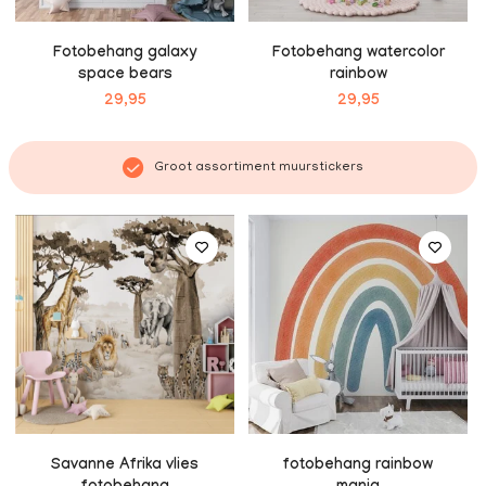
Fotobehang galaxy
Fotobehang watercolor
space bears
rainbow
29,95
29,95
Groot assortiment muurstickers
Savanne Afrika vlies
fotobehang rainbow