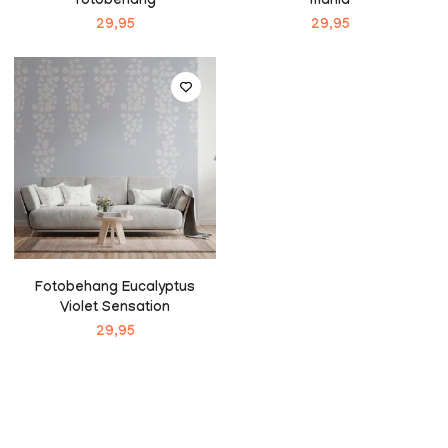
fotobehang
mania
29,95
29,95
Fotobehang Eucalyptus
Violet Sensation
29,95