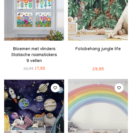
Bloemen met vlinders
Fotobehang jungle life
Statische raamstickers
9 vellen
22,95
17,95
29,95