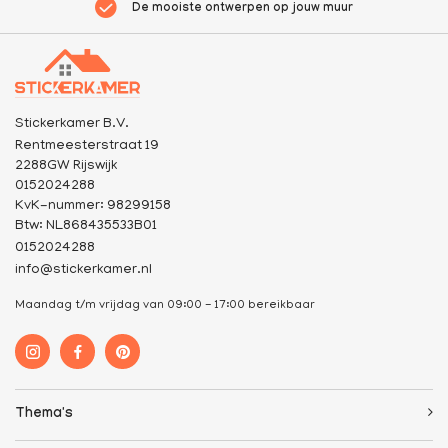
De mooiste ontwerpen op jouw muur
Stickerkamer B.V.
Rentmeesterstraat 19
2288GW Rijswijk
0152024288
KvK-nummer: 98299158
Btw: NL868435533B01
0152024288
info@stickerkamer.nl
Maandag t/m vrijdag van 09:00 - 17:00 bereikbaar
Thema's